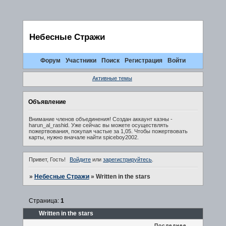
Небесные Стражи
Форум
Участники
Поиск
Регистрация
Войти
Активные темы
Объявление
Внимание членов объединения! Создан аккаунт казны -
harun_al_rashid. Уже сейчас вы можете осуществлять
пожертвования, покупая частые за 1,05. Чтобы пожертвовать
карты, нужно вначале найти spiceboy2002.
Привет, Гость!
Войдите
или
зарегистрируйтесь
.
»
Небесные Стражи
»
Written in the stars
Страница:
1
Written in the stars
Последнее