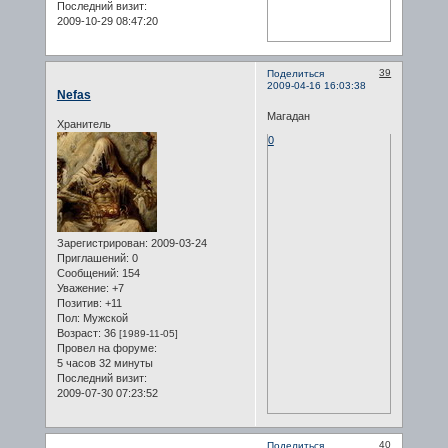
Последний визит:
2009-10-29 08:47:20
39
Поделиться
2009-04-16 16:03:38
Nefas
Магадан
Хранитель
0
Зарегистрирован
: 2009-03-24
Приглашений:
0
Сообщений:
154
Уважение:
+7
Позитив:
+11
Пол:
Мужской
Возраст:
36
[1989-11-05]
Провел на форуме:
5 часов 32 минуты
Последний визит:
2009-07-30 07:23:52
40
Поделиться