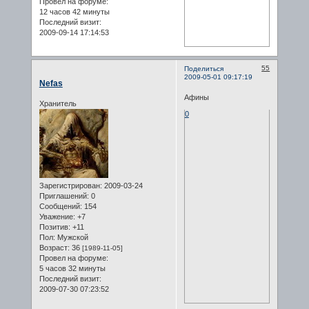
Провел на форуме:
12 часов 42 минуты
Последний визит:
2009-09-14 17:14:53
55
Поделиться
2009-05-01 09:17:19
Nefas
Афины
Хранитель
0
Зарегистрирован
: 2009-03-24
Приглашений:
0
Сообщений:
154
Уважение:
+7
Позитив:
+11
Пол:
Мужской
Возраст:
36
[1989-11-05]
Провел на форуме:
5 часов 32 минуты
Последний визит:
2009-07-30 07:23:52