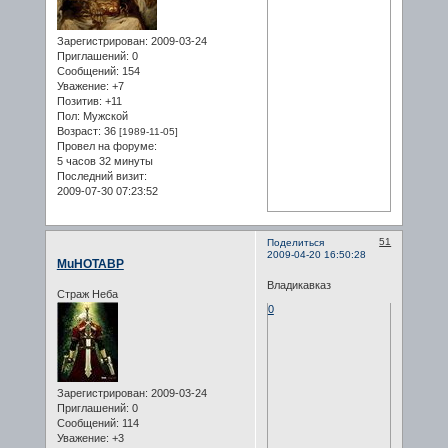
Зарегистрирован
: 2009-03-24
Приглашений:
0
Сообщений:
154
Уважение:
+7
Позитив:
+11
Пол:
Мужской
Возраст:
36
[1989-11-05]
Провел на форуме:
5 часов 32 минуты
Последний визит:
2009-07-30 07:23:52
51
Поделиться
2009-04-20 16:50:28
MuHOTABP
Владикавказ
Страж Неба
0
Зарегистрирован
: 2009-03-24
Приглашений:
0
Сообщений:
114
Уважение:
+3