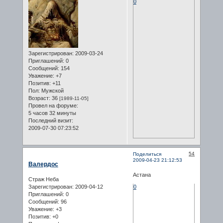
0
Зарегистрирован
: 2009-03-24
Приглашений:
0
Сообщений:
154
Уважение:
+7
Позитив:
+11
Пол:
Мужской
Возраст:
36
[1989-11-05]
Провел на форуме:
5 часов 32 минуты
Последний визит:
2009-07-30 07:23:52
54
Поделиться
2009-04-23 21:12:53
Валердос
Астана
Страж Неба
Зарегистрирован
: 2009-04-12
0
Приглашений:
0
Сообщений:
96
Уважение:
+3
Позитив:
+0