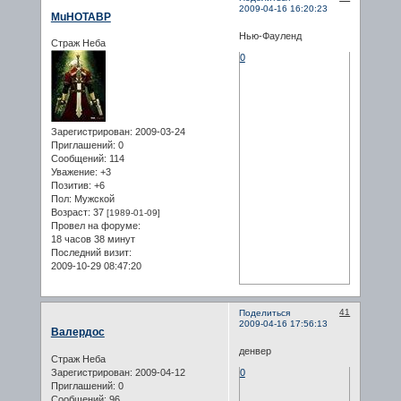
2009-04-16 16:20:23
MuHOTABP
Нью-Фауленд
Страж Неба
0
Зарегистрирован
: 2009-03-24
Приглашений:
0
Сообщений:
114
Уважение:
+3
Позитив:
+6
Пол:
Мужской
Возраст:
37
[1989-01-09]
Провел на форуме:
18 часов 38 минут
Последний визит:
2009-10-29 08:47:20
41
Поделиться
2009-04-16 17:56:13
Валердос
денвер
Страж Неба
Зарегистрирован
: 2009-04-12
0
Приглашений:
0
Сообщений:
96