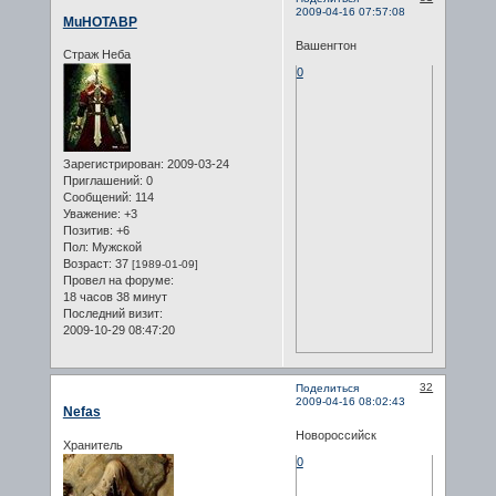
2009-04-16 07:57:08
MuHOTABP
Вашенгтон
Страж Неба
0
Зарегистрирован
: 2009-03-24
Приглашений:
0
Сообщений:
114
Уважение:
+3
Позитив:
+6
Пол:
Мужской
Возраст:
37
[1989-01-09]
Провел на форуме:
18 часов 38 минут
Последний визит:
2009-10-29 08:47:20
32
Поделиться
2009-04-16 08:02:43
Nefas
Новороссийск
Хранитель
0