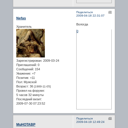
48
Поделиться
2009-04-18 22:31:07
Nefas
Вологда
Хранитель
0
Зарегистрирован
: 2009-03-24
Приглашений:
0
Сообщений:
154
Уважение:
+7
Позитив:
+11
Пол:
Мужской
Возраст:
36
[1989-11-05]
Провел на форуме:
5 часов 32 минуты
Последний визит:
2009-07-30 07:23:52
49
Поделиться
2009-04-19 12:49:24
MuHOTABP