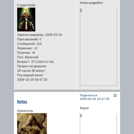
Александрийск
Страж Неба
0
Зарегистрирован
: 2009-03-24
Приглашений:
0
Сообщений:
114
Уважение:
+3
Позитив:
+6
Пол:
Мужской
Возраст:
37
[1989-01-09]
Провел на форуме:
18 часов 38 минут
Последний визит:
2009-10-29 08:47:20
50
Поделиться
2009-04-19 18:47:28
Nefas
Киров
Хранитель
0