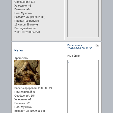
Сообщений:
114
Уважение:
+3
Позитив:
+6
Пол:
Мужской
Возраст:
37
[1989-01-09]
Провел на форуме:
18 часов 38 минут
Последний визит:
2009-10-29 08:47:20
34
Поделиться
2009-04-16 08:31:35
Nefas
Нью-Йорк
Хранитель
0
Зарегистрирован
: 2009-03-24
Приглашений:
0
Сообщений:
154
Уважение:
+7
Позитив:
+11
Пол:
Мужской
Возраст:
36
[1989-11-05]