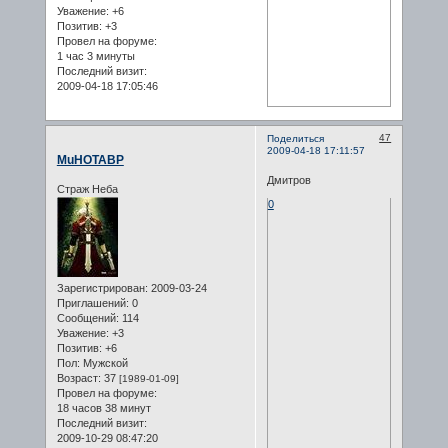
Уважение:
+6
Позитив:
+3
Провел на форуме:
1 час 3 минуты
Последний визит:
2009-04-18 17:05:46
47
Поделиться
2009-04-18 17:11:57
MuHOTABP
Дмитров
Страж Неба
0
Зарегистрирован
: 2009-03-24
Приглашений:
0
Сообщений:
114
Уважение:
+3
Позитив:
+6
Пол:
Мужской
Возраст:
37
[1989-01-09]
Провел на форуме:
18 часов 38 минут
Последний визит:
2009-10-29 08:47:20