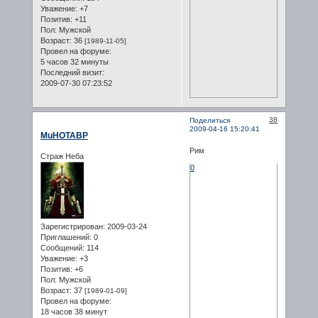
Уважение:
+7
Позитив:
+11
Пол:
Мужской
Возраст:
36
[1989-11-05]
Провел на форуме:
5 часов 32 минуты
Последний визит:
2009-07-30 07:23:52
38
Поделиться
2009-04-16 15:20:41
MuHOTABP
Рим
Страж Неба
0
Зарегистрирован
: 2009-03-24
Приглашений:
0
Сообщений:
114
Уважение:
+3
Позитив:
+6
Пол:
Мужской
Возраст:
37
[1989-01-09]
Провел на форуме:
18 часов 38 минут