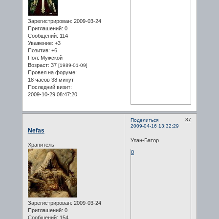
Зарегистрирован
: 2009-03-24
Приглашений:
0
Сообщений:
114
Уважение:
+3
Позитив:
+6
Пол:
Мужской
Возраст:
37
[1989-01-09]
Провел на форуме:
18 часов 38 минут
Последний визит:
2009-10-29 08:47:20
37
Поделиться
2009-04-16 13:32:29
Nefas
Улан-Батор
Хранитель
0
Зарегистрирован
: 2009-03-24
Приглашений:
0
Сообщений:
154