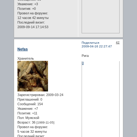
Уважение:
+3
Позитив:
+0
Провел на форуме:
12 часов 42 минуты
Последний визит:
2009-09-14 17:14:53
42
Поделиться
2009-04-16 22:27:47
Nefas
Рига
Хранитель
0
Зарегистрирован
: 2009-03-24
Приглашений:
0
Сообщений:
154
Уважение:
+7
Позитив:
+11
Пол:
Мужской
Возраст:
36
[1989-11-05]
Провел на форуме:
5 часов 32 минуты
Последний визит: