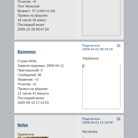
Позитив:
+6
Пол:
Мужской
Возраст:
37
[1989-01-09]
Провел на форуме:
18 часов 38 минут
Последний визит:
2009-10-29 08:47:20
52
Поделиться
2009-04-22 09:19:24
Валердос
Зауральск
Страж Неба
Зарегистрирован
: 2009-04-12
0
Приглашений:
0
Сообщений:
96
Уважение:
+3
Позитив:
+0
Провел на форуме:
12 часов 42 минуты
Последний визит:
2009-09-14 17:14:53
53
Поделиться
2009-04-23 12:18:59
Nefas
Кострома
Хранитель