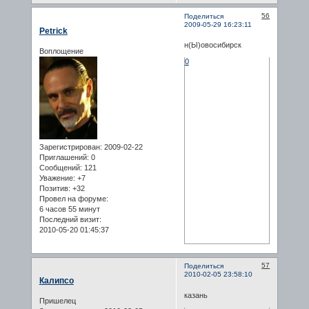
56
Поделиться
2009-05-29 16:23:11
Petrick
н(Ы)овосибирск
Воплощение
0
Зарегистрирован
: 2009-02-22
Приглашений:
0
Сообщений:
121
Уважение:
+7
Позитив:
+32
Провел на форуме:
6 часов 55 минут
Последний визит:
2010-05-20 01:45:37
57
Поделиться
2010-02-05 23:58:10
Калипсо
казань
Пришелец