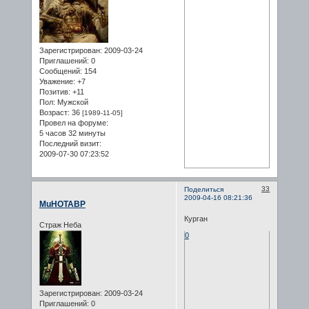
Зарегистрирован
: 2009-03-24
Приглашений:
0
Сообщений:
154
Уважение:
+7
Позитив:
+11
Пол:
Мужской
Возраст:
36
[1989-11-05]
Провел на форуме:
5 часов 32 минуты
Последний визит:
2009-07-30 07:23:52
33
Поделиться
2009-04-16 08:21:36
MuHOTABP
Курган
Страж Неба
0
Зарегистрирован
: 2009-03-24
Приглашений:
0