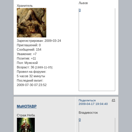
Львов
Хранитель
0
Зарегистрирован
: 2009-03-24
Приглашений:
0
Сообщений:
154
Уважение:
+7
Позитив:
+11
Пол:
Мужской
Возраст:
36
[1989-11-05]
Провел на форуме:
5 часов 32 минуты
Последний визит:
2009-07-30 07:23:52
45
Поделиться
2009-04-17 19:04:40
MuHOTABP
Владивосток
Страж Неба
0