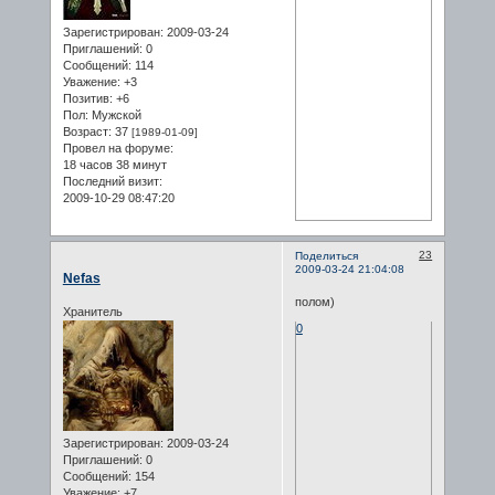
Зарегистрирован
: 2009-03-24
Приглашений:
0
Сообщений:
114
Уважение:
+3
Позитив:
+6
Пол:
Мужской
Возраст:
37
[1989-01-09]
Провел на форуме:
18 часов 38 минут
Последний визит:
2009-10-29 08:47:20
23
Поделиться
2009-03-24 21:04:08
Nefas
полом)
Хранитель
0
Зарегистрирован
: 2009-03-24
Приглашений:
0
Сообщений:
154
Уважение:
+7