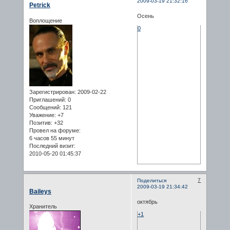
2009-03-19 21:32:16
Petrick
Осень
Воплощение
0
Зарегистрирован
: 2009-02-22
Приглашений:
0
Сообщений:
121
Уважение:
+7
Позитив:
+32
Провел на форуме:
6 часов 55 минут
Последний визит:
2010-05-20 01:45:37
7
Поделиться
2009-03-19 21:34:42
Baileys
октябрь
Хранитель
+1