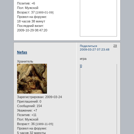
Позитив:
+6
Пол:
Мужской
Возраст:
37
[1989-01-09]
Провел на форуме:
18 часов 38 минут
Последний визит:
2009-10-29 08:47:20
29
Поделиться
2009-03-27 07:23:48
Nefas
игра
Хранитель
0
Зарегистрирован
: 2009-03-24
Приглашений:
0
Сообщений:
154
Уважение:
+7
Позитив:
+11
Пол:
Мужской
Возраст:
36
[1989-11-05]
Провел на форуме:
5 часов 32 минуты