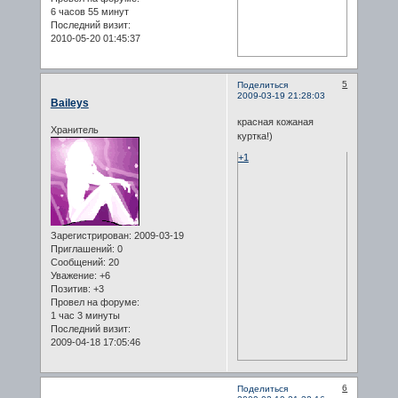
6 часов 55 минут
Последний визит:
2010-05-20 01:45:37
5
Поделиться
2009-03-19 21:28:03
Baileys
красная кожаная
Хранитель
куртка!)
+1
Зарегистрирован
: 2009-03-19
Приглашений:
0
Сообщений:
20
Уважение:
+6
Позитив:
+3
Провел на форуме:
1 час 3 минуты
Последний визит:
2009-04-18 17:05:46
6
Поделиться