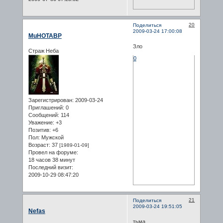
20
Поделиться
2009-03-24 17:00:08
MuHOTABP
Зло
Страж Неба
0
Зарегистрирован
: 2009-03-24
Приглашений:
0
Сообщений:
114
Уважение:
+3
Позитив:
+6
Пол:
Мужской
Возраст:
37
[1989-01-09]
Провел на форуме:
18 часов 38 минут
Последний визит:
2009-10-29 08:47:20
21
Поделиться
2009-03-24 19:51:05
Nefas
тьма