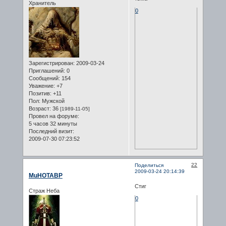
Хранитель
0
Зарегистрирован
: 2009-03-24
Приглашений:
0
Сообщений:
154
Уважение:
+7
Позитив:
+11
Пол:
Мужской
Возраст:
36
[1989-11-05]
Провел на форуме:
5 часов 32 минуты
Последний визит:
2009-07-30 07:23:52
22
Поделиться
2009-03-24 20:14:39
MuHOTABP
Стиг
Страж Неба
0