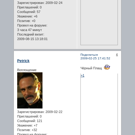
Зарегистрирован
: 2009-02-24
Приглашений:
0
Сообщений:
57
Уважение:
+6
Позитив:
+0
Провел на форуме:
3 часа 47 минут
Последний визит:
2009-08-15 13:18:01
4
Поделиться
2009-02-25 17:41:52
Petrick
Чёрный Плащ
Воплощение
+1
Зарегистрирован
: 2009-02-22
Приглашений:
0
Сообщений:
121
Уважение:
+7
Позитив:
+32
Провел на форуме: