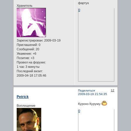
фартук
Хранитель
0
Зарегистрирован
: 2009-03-19
Приглашений:
0
Сообщений:
20
Уважение:
+6
Позитив:
+3
Провел на форуме:
1 час 3 минуты
Последний визит:
2009-04-18 17:05:46
12
Поделиться
2009-03-19 21:54:35
Petrick
Куроно Куруму
Воплощение
0