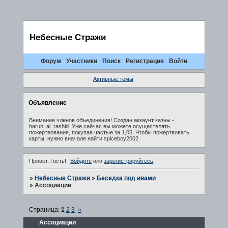
Небесные Стражи
Форум
Участники
Поиск
Регистрация
Войти
Активные темы
Объявление
Внимание членов объединения! Создан аккаунт казны -
harun_al_rashid. Уже сейчас вы можете осуществлять
пожертвования, покупая частые за 1,05. Чтобы пожертвовать
карты, нужно вначале найти spiceboy2002.
Привет, Гость!
Войдите
или
зарегистрируйтесь
.
»
Небесные Стражи
»
Беседка под ивами
»
Ассоциации
Страница:
1
2
3
»
Ассоциации