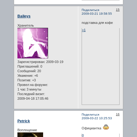
15
Поделиться
2009-03-21 19:58:55
Baileys
подставка для кофе
Хранитель
+1
Зарегистрирован
: 2009-03-19
Приглашений:
0
Сообщений:
20
Уважение:
+6
Позитив:
+3
Провел на форуме:
1 час 3 минуты
Последний визит:
2009-04-18 17:05:46
16
Поделиться
2009-03-22 10:25:53
Petrick
Официантка
Воплощение
0