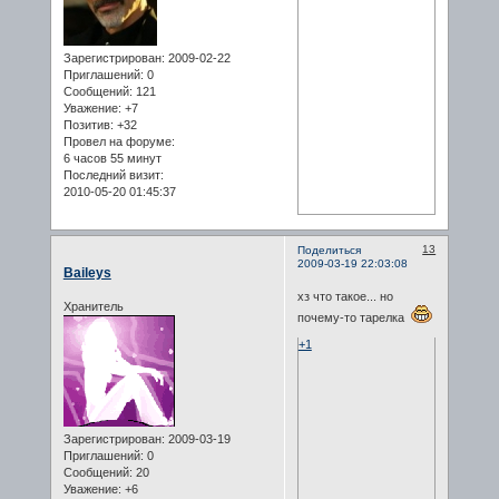
Зарегистрирован
: 2009-02-22
Приглашений:
0
Сообщений:
121
Уважение:
+7
Позитив:
+32
Провел на форуме:
6 часов 55 минут
Последний визит:
2010-05-20 01:45:37
13
Поделиться
2009-03-19 22:03:08
Baileys
хз что такое... но
Хранитель
почему-то тарелка
+1
Зарегистрирован
: 2009-03-19
Приглашений:
0
Сообщений:
20
Уважение:
+6