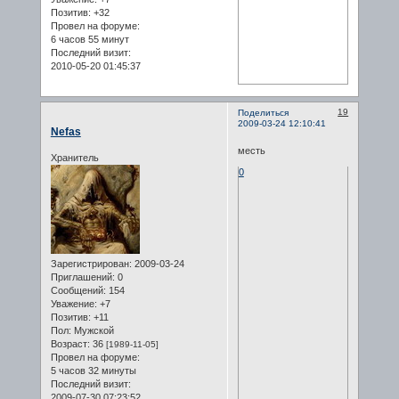
Позитив:
+32
Провел на форуме:
6 часов 55 минут
Последний визит:
2010-05-20 01:45:37
19
Поделиться
2009-03-24 12:10:41
Nefas
месть
Хранитель
0
Зарегистрирован
: 2009-03-24
Приглашений:
0
Сообщений:
154
Уважение:
+7
Позитив:
+11
Пол:
Мужской
Возраст:
36
[1989-11-05]
Провел на форуме:
5 часов 32 минуты
Последний визит:
2009-07-30 07:23:52