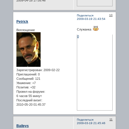
2009-04-18 17:05:46
10
Поделиться
2009-03-19 21:43:54
Petrick
Служанка
Воплощение
0
Зарегистрирован
: 2009-02-22
Приглашений:
0
Сообщений:
121
Уважение:
+7
Позитив:
+32
Провел на форуме:
6 часов 55 минут
Последний визит:
2010-05-20 01:45:37
11
Поделиться
2009-03-19 21:45:46
Baileys