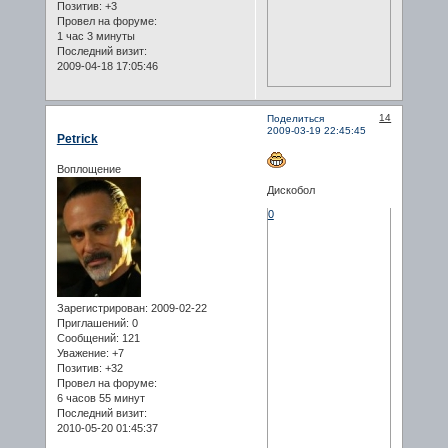
Позитив:
+3
Провел на форуме:
1 час 3 минуты
Последний визит:
2009-04-18 17:05:46
14
Поделиться
2009-03-19 22:45:45
Petrick
Воплощение
Дискобол
0
Зарегистрирован
: 2009-02-22
Приглашений:
0
Сообщений:
121
Уважение:
+7
Позитив:
+32
Провел на форуме:
6 часов 55 минут
Последний визит:
2010-05-20 01:45:37