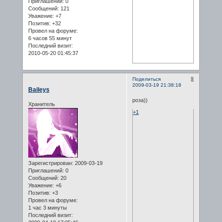
Приглашений:
0
Сообщений:
121
Уважение:
+7
Позитив:
+32
Провел на форуме:
6 часов 55 минут
Последний визит:
2010-05-20 01:45:37
9
Поделиться
2009-03-19 21:38:18
Baileys
роза))
Хранитель
+1
Зарегистрирован
: 2009-03-19
Приглашений:
0
Сообщений:
20
Уважение:
+6
Позитив:
+3
Провел на форуме:
1 час 3 минуты
Последний визит: