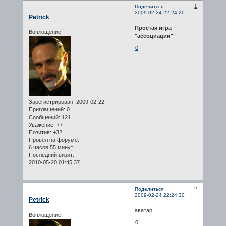
1
Поделиться
2009-02-24 22:24:20
Petrick
Простая игра
Воплощение
"ассоциации"
0
Зарегистрирован
: 2009-02-22
Приглашений:
0
Сообщений:
121
Уважение:
+7
Позитив:
+32
Провел на форуме:
6 часов 55 минут
Последний визит:
2010-05-20 01:45:37
2
Поделиться
2009-02-24 22:24:30
Petrick
аватар
Воплощение
0