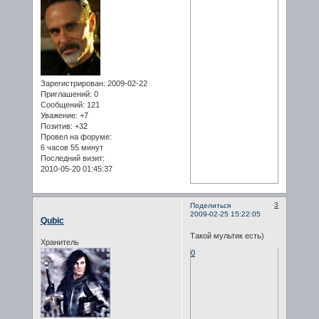
Зарегистрирован
: 2009-02-22
Приглашений:
0
Сообщений:
121
Уважение:
+7
Позитив:
+32
Провел на форуме:
6 часов 55 минут
Последний визит:
2010-05-20 01:45:37
3
Поделиться
2009-02-25 15:22:05
Qubic
Такой мультик есть)
Хранитель
0