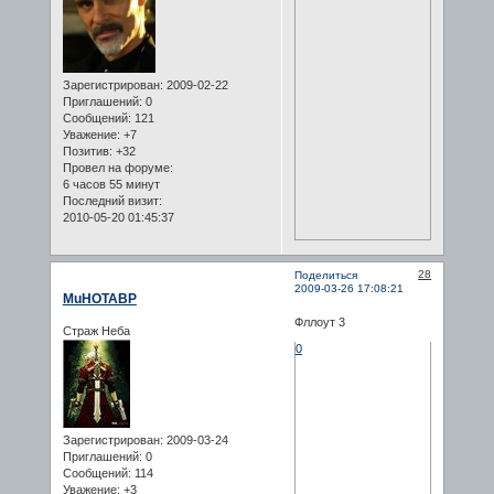
Зарегистрирован
: 2009-02-22
Приглашений:
0
Сообщений:
121
Уважение:
+7
Позитив:
+32
Провел на форуме:
6 часов 55 минут
Последний визит:
2010-05-20 01:45:37
28
Поделиться
2009-03-26 17:08:21
MuHOTABP
Фллоут 3
Страж Неба
0
Зарегистрирован
: 2009-03-24
Приглашений:
0
Сообщений:
114
Уважение:
+3