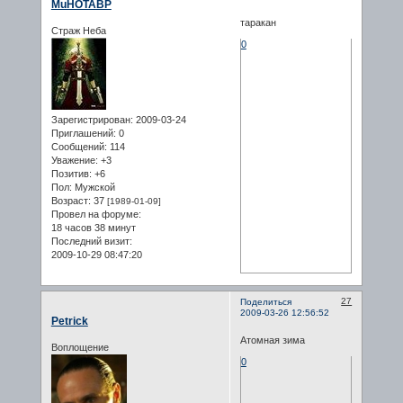
MuHOTABP
таракан
Страж Неба
0
Зарегистрирован
: 2009-03-24
Приглашений:
0
Сообщений:
114
Уважение:
+3
Позитив:
+6
Пол:
Мужской
Возраст:
37
[1989-01-09]
Провел на форуме:
18 часов 38 минут
Последний визит:
2009-10-29 08:47:20
27
Поделиться
2009-03-26 12:56:52
Petrick
Атомная зима
Воплощение
0