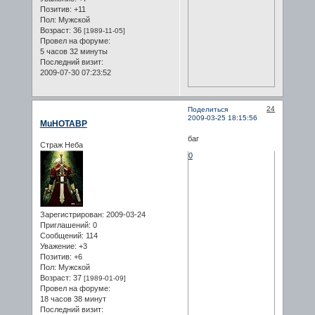
Позитив:
+11
Пол:
Мужской
Возраст:
36
[1989-11-05]
Провел на форуме:
5 часов 32 минуты
Последний визит:
2009-07-30 07:23:52
24
Поделиться
2009-03-25 18:15:56
MuHOTABP
баг
Страж Неба
0
Зарегистрирован
: 2009-03-24
Приглашений:
0
Сообщений:
114
Уважение:
+3
Позитив:
+6
Пол:
Мужской
Возраст:
37
[1989-01-09]
Провел на форуме:
18 часов 38 минут
Последний визит: