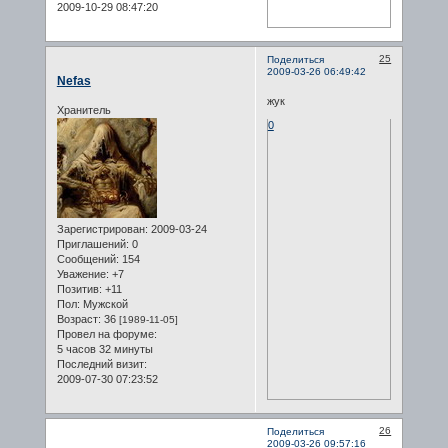
2009-10-29 08:47:20
25
Поделиться
2009-03-26 06:49:42
Nefas
жук
Хранитель
0
Зарегистрирован
: 2009-03-24
Приглашений:
0
Сообщений:
154
Уважение:
+7
Позитив:
+11
Пол:
Мужской
Возраст:
36
[1989-11-05]
Провел на форуме:
5 часов 32 минуты
Последний визит:
2009-07-30 07:23:52
26
Поделиться
2009-03-26 09:57:16