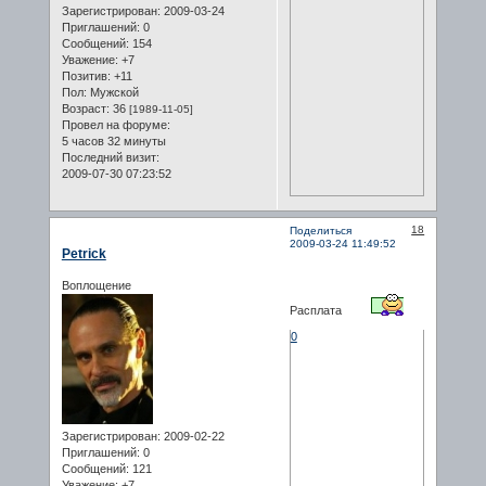
Зарегистрирован
: 2009-03-24
Приглашений:
0
Сообщений:
154
Уважение:
+7
Позитив:
+11
Пол:
Мужской
Возраст:
36
[1989-11-05]
Провел на форуме:
5 часов 32 минуты
Последний визит:
2009-07-30 07:23:52
18
Поделиться
2009-03-24 11:49:52
Petrick
Воплощение
Расплата
0
Зарегистрирован
: 2009-02-22
Приглашений:
0
Сообщений:
121
Уважение:
+7