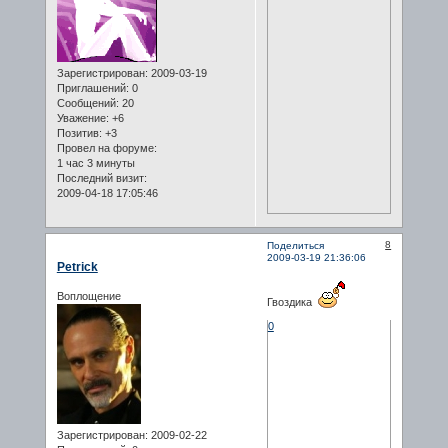
Зарегистрирован
: 2009-03-19
Приглашений:
0
Сообщений:
20
Уважение:
+6
Позитив:
+3
Провел на форуме:
1 час 3 минуты
Последний визит:
2009-04-18 17:05:46
8
Поделиться
2009-03-19 21:36:06
Petrick
Воплощение
Гвоздика
0
Зарегистрирован
: 2009-02-22