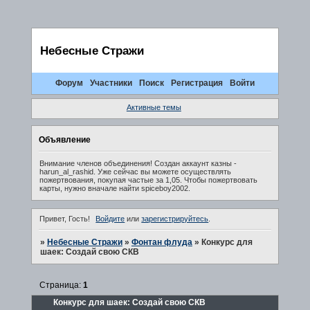
Небесные Стражи
Форум
Участники
Поиск
Регистрация
Войти
Активные темы
Объявление
Внимание членов объединения! Создан аккаунт казны -
harun_al_rashid. Уже сейчас вы можете осуществлять
пожертвования, покупая частые за 1,05. Чтобы пожертвовать
карты, нужно вначале найти spiceboy2002.
Привет, Гость!
Войдите
или
зарегистрируйтесь
.
»
Небесные Стражи
»
Фонтан флуда
»
Конкурс для
шаек: Создай свою СКВ
Страница:
1
Конкурс для шаек: Создай свою СКВ