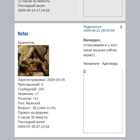
12 часов 42 минуты
Последний визит:
2009-09-14 17:14:53
8
Поделиться
2009-04-21 08:26:58
Nefas
Валердос
,
Хранитель
отписываемся у кого
какая музыка сейчас
играет)
Аквариум - Аделаида
0
Зарегистрирован
: 2009-03-24
Приглашений:
0
Сообщений:
154
Уважение:
+7
Позитив:
+11
Пол:
Мужской
Возраст:
36
[1989-11-05]
Провел на форуме:
5 часов 32 минуты
Последний визит:
2009-07-30 07:23:52