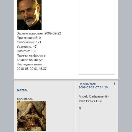
Зарегистрирован
: 2009-02-22
Приглашений:
0
Сообщений:
121
Уважение:
+7
Позитив:
+32
Провел на форуме:
6 часов 55 минут
Последний визит:
2010-05-20 01:45:37
3
Поделиться
2009-03-27 07:14:20
Nefas
Angelo Badalamenti -
Хранитель
Twin Peaks OST
0