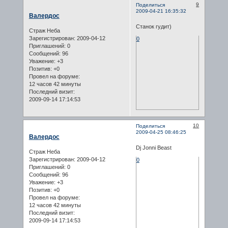
9
Поделиться
2009-04-21 16:35:32
Валердос
Станок гудит)
Страж Неба
Зарегистрирован
: 2009-04-12
0
Приглашений:
0
Сообщений:
96
Уважение:
+3
Позитив:
+0
Провел на форуме:
12 часов 42 минуты
Последний визит:
2009-09-14 17:14:53
10
Поделиться
2009-04-25 08:46:25
Валердос
Dj Jonni Beast
Страж Неба
Зарегистрирован
: 2009-04-12
0
Приглашений:
0
Сообщений:
96
Уважение:
+3
Позитив:
+0
Провел на форуме:
12 часов 42 минуты
Последний визит:
2009-09-14 17:14:53