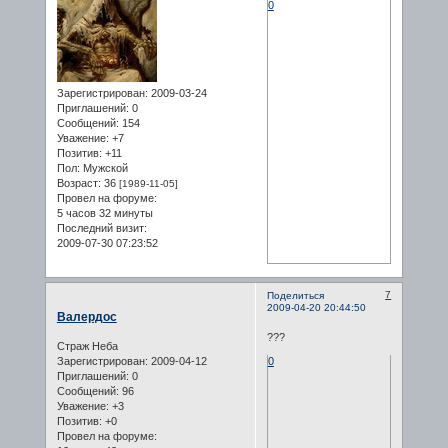
0
Зарегистрирован
: 2009-03-24
Приглашений:
0
Сообщений:
154
Уважение:
+7
Позитив:
+11
Пол:
Мужской
Возраст:
36
[1989-11-05]
Провел на форуме:
5 часов 32 минуты
Последний визит:
2009-07-30 07:23:52
7
Поделиться
2009-04-20 20:44:50
Валердос
???
Страж Неба
Зарегистрирован
: 2009-04-12
0
Приглашений:
0
Сообщений:
96
Уважение:
+3
Позитив:
+0
Провел на форуме: