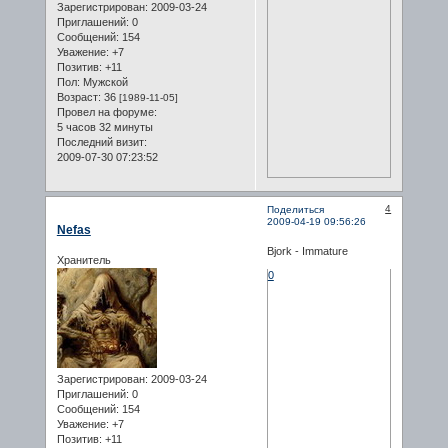
Зарегистрирован
: 2009-03-24
Приглашений:
0
Сообщений:
154
Уважение:
+7
Позитив:
+11
Пол:
Мужской
Возраст:
36
[1989-11-05]
Провел на форуме:
5 часов 32 минуты
Последний визит:
2009-07-30 07:23:52
4
Поделиться
2009-04-19 09:56:26
Nefas
Bjork - Immature
Хранитель
0
Зарегистрирован
: 2009-03-24
Приглашений:
0
Сообщений:
154
Уважение:
+7
Позитив:
+11