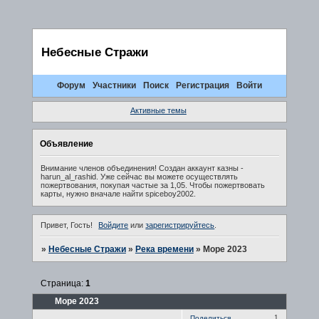
Небесные Стражи
Форум
Участники
Поиск
Регистрация
Войти
Активные темы
Объявление
Внимание членов объединения! Создан аккаунт казны -
harun_al_rashid. Уже сейчас вы можете осуществлять
пожертвования, покупая частые за 1,05. Чтобы пожертвовать
карты, нужно вначале найти spiceboy2002.
Привет, Гость!
Войдите
или
зарегистрируйтесь
.
»
Небесные Стражи
»
Река времени
»
Море 2023
Страница:
1
Море 2023
1
Поделиться