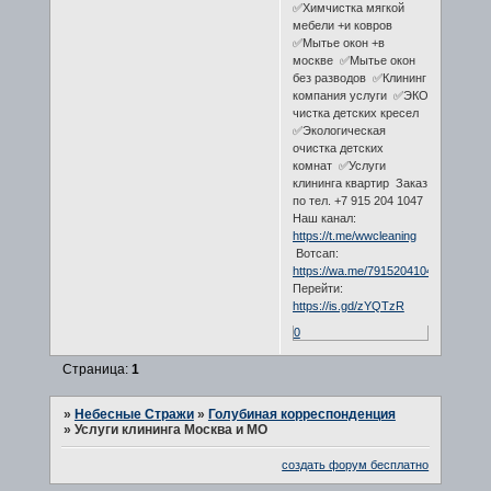
✅Химчистка мягкой
мебели +и ковров
✅Мытье окон +в
москве ✅Мытье окон
без разводов ✅Клининг
компания услуги ✅ЭКО
чистка детских кресел
✅Экологическая
очистка детских
комнат ✅Услуги
клининга квартир Заказ
по тел. +7 915 204 1047
Наш канал:
https://t.me/wwcleaning
Вотсап:
https://wa.me/79152041047
Перейти:
https://is.gd/zYQTzR
0
Страница:
1
»
Небесные Стражи
»
Голубиная корреспонденция
»
Услуги клининга Москва и МО
создать форум бесплатно